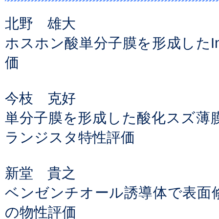
北野 雄大
ホスホン酸単分子膜を形成したIn
価
今枝 克好
単分子膜を形成した酸化スズ薄
ランジスタ特性評価
新堂 貴之
ベンゼンチオール誘導体で表面
の物性評価