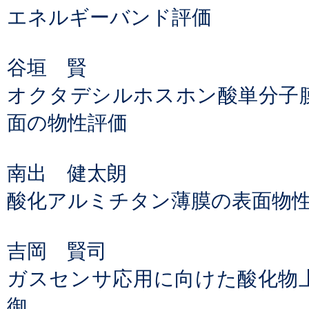
エネルギーバンド評価
谷垣 賢
オクタデシルホスホン酸単分子膜
面の物性評価
南出 健太朗
酸化アルミチタン薄膜の表面物
吉岡 賢司
ガスセンサ応用に向けた酸化物
御