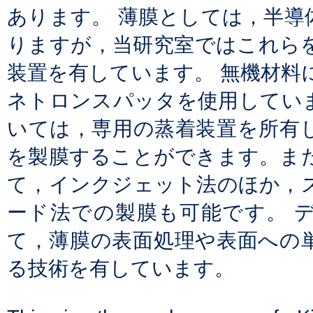
あります。 薄膜としては，半導
りますが，当研究室ではこれら
装置を有しています。 無機材料
ネトロンスパッタを使用してい
いては，専用の蒸着装置を所有
を製膜することができます。ま
て，インクジェット法のほか，
ード法での製膜も可能です。 
て，薄膜の表面処理や表面への
る技術を有しています。